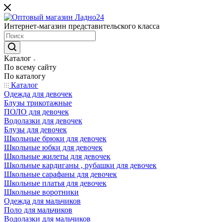
Интернет-магазин представительского класса
Каталог
По всему сайту
По каталогу
Каталог
Одежда для девочек
Блузы трикотажные
ПОЛО для девочек
Водолазки для девочек
Блузы для девочек
Школьные брюки для девочек
Школьные юбки для девочек
Школьные жилеты для девочек
Школьные кардиганы , рубашки для девочек
Школьные сарафаны для девочек
Школьные платья для девочек
Школьные воротники
Одежда для мальчиков
Поло для мальчиков
Водолазки для мальчиков