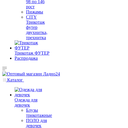
98 по 146
рост
Пижамы
CITY
Трикотаж
футер
двухнитка,
трехнитка
Трикотаж ФУТЕР
Распродажа
Каталог
Одежда для
девочек
Блузы
трикотажные
ПОЛО для
девочек