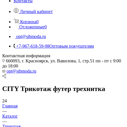
Контакты
Личный кабинет
Корзина
0
Отложенные
0
opt@sibmoda.ru
+7-967-618-59-98
Оптовым покупателям
Контактная информация
660093, г. Красноярск, ул. Вавилова, 1, стр.51 пн - пт с 9:00
до 18:00
opt@sibmoda.ru
CITY Трикотаж футер трехнитка
24
Главная
—
Каталог
—
Трикотаж