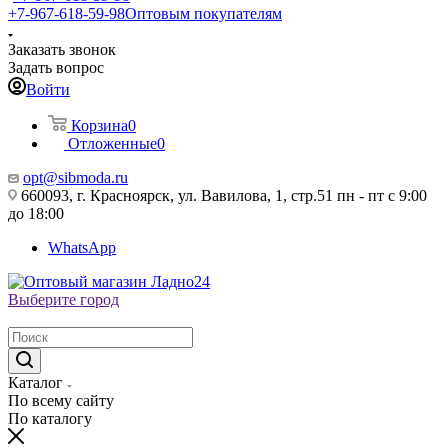
+7-967-618-59-98
Оптовым покупателям
Заказать звонок
Задать вопрос
Войти
Корзина
0
Отложенные
0
opt@sibmoda.ru
660093, г. Красноярск, ул. Вавилова, 1, стр.51 пн - пт с 9:00
до 18:00
WhatsApp
Выберите город
Каталог
По всему сайту
По каталогу