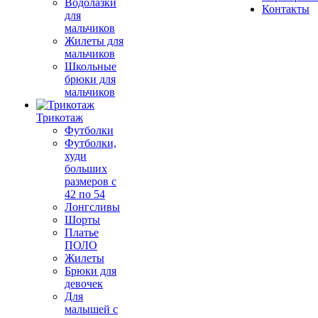
Водолазки
Контакты
для
мальчиков
Жилеты для
мальчиков
Школьные
брюки для
мальчиков
Трикотаж
Футболки
Футболки,
худи
больших
размеров с
42 по 54
Лонгсливы
Шорты
Платье
ПОЛО
Жилеты
Брюки для
девочек
Для
малышей с