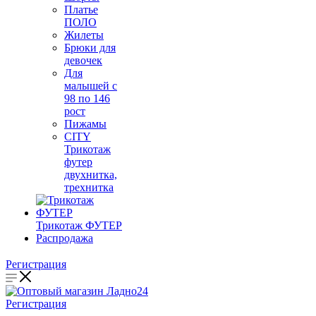
Платье
ПОЛО
Жилеты
Брюки для
девочек
Для
малышей с
98 по 146
рост
Пижамы
CITY
Трикотаж
футер
двухнитка,
трехнитка
Трикотаж ФУТЕР
Распродажа
Регистрация
Регистрация