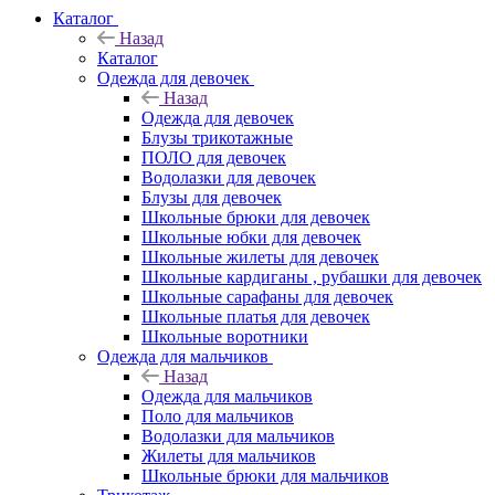
Каталог
Назад
Каталог
Одежда для девочек
Назад
Одежда для девочек
Блузы трикотажные
ПОЛО для девочек
Водолазки для девочек
Блузы для девочек
Школьные брюки для девочек
Школьные юбки для девочек
Школьные жилеты для девочек
Школьные кардиганы , рубашки для девочек
Школьные сарафаны для девочек
Школьные платья для девочек
Школьные воротники
Одежда для мальчиков
Назад
Одежда для мальчиков
Поло для мальчиков
Водолазки для мальчиков
Жилеты для мальчиков
Школьные брюки для мальчиков