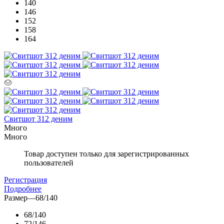
140
146
152
158
164
Свитшот 312 деним
Много
Много
Товар доступен только для зарегистрированных
пользователей
Регистрация
Подробнее
Размер
—
68/140
68/140
72/146