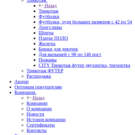
Трикотаж
Назад
Трикотаж
Футболки
Футболки, худи больших размеров с 42 по 54
Лонгсливы
Шорты
Платье ПОЛО
Жилеты
Брюки для девочек
Для малышей с 98 по 146 рост
Пижамы
CITY Трикотаж футер двухнитка, трехнитка
Трикотаж ФУТЕР
Распродажа
Акции
Оптовым покупателям
Компания
Назад
Компания
О компании
Новости
История компании
Сертификаты
Контакты