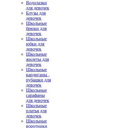
Водолазки
для девочек
Блузы для
девочек
Школьные
брюки для
девочек
Школьные
юбки для
девочек
Школьные
жилеты для
девочек
Школьные
кардиганы ,
рубашки для
девочек
Школьные
сарафаны
для девочек
Школьные
платья для
девочек
Школьные
воротники