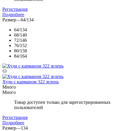
Регистрация
Подробнее
Размер
—
64/134
64/134
68/140
72/146
76/152
80/158
84/164
Худи с карманом 322 зелень
Много
Много
Товар доступен только для зарегистрированных
пользователей
Регистрация
Подробнее
Размер
—
134