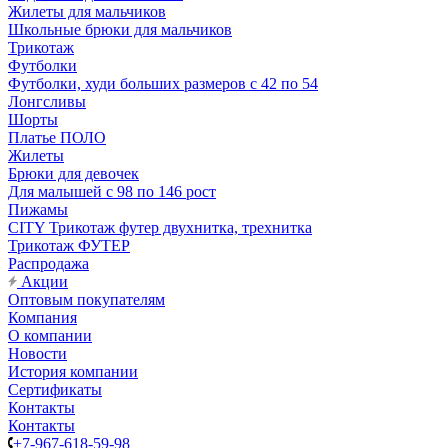
Жилеты для мальчиков
Школьные брюки для мальчиков
Трикотаж
Футболки
Футболки, худи больших размеров с 42 по 54
Лонгсливы
Шорты
Платье ПОЛО
Жилеты
Брюки для девочек
Для малышей с 98 по 146 рост
Пижамы
CITY Трикотаж футер двухнитка, трехнитка
Трикотаж ФУТЕР
Распродажа
Акции
Оптовым покупателям
Компания
О компании
Новости
История компании
Сертификаты
Контакты
Контакты
+7-967-618-59-98