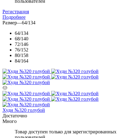
пользователей
Регистрация
Подробнее
Размер
—
64/134
64/134
68/140
72/146
76/152
80/158
84/164
Худи №320 голубой
Достаточно
Много
Товар доступен только для зарегистрированных
пользователей