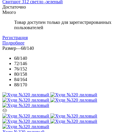
Свитшот 312 светло -зеленый
Достаточно
Много
Товар доступен только для зарегистрированных
пользователей
Регистрация
Подробнее
Размер
—
68/140
68/140
72/146
76/152
80/158
84/164
88/170
Худи №320 лиловый