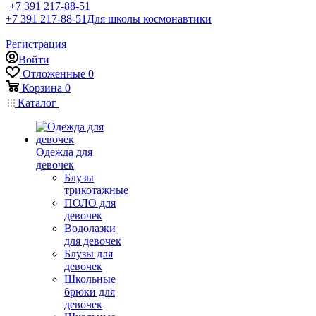
+7 391 217-88-51
+7 391 217-88-51
Для школы космонавтики
Регистрация
Войти
Отложенные
0
Корзина
0
Каталог
Одежда для
девочек
Блузы
трикотажные
ПОЛО для
девочек
Водолазки
для девочек
Блузы для
девочек
Школьные
брюки для
девочек