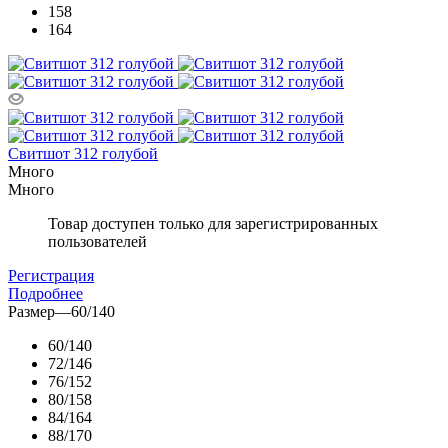
158
164
Свитшот 312 голубой
Много
Много
Товар доступен только для зарегистрированных
пользователей
Регистрация
Подробнее
Размер
—
60/140
60/140
72/146
76/152
80/158
84/164
88/170