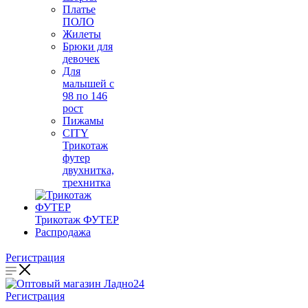
Платье
ПОЛО
Жилеты
Брюки для
девочек
Для
малышей с
98 по 146
рост
Пижамы
CITY
Трикотаж
футер
двухнитка,
трехнитка
Трикотаж ФУТЕР
Распродажа
Регистрация
Регистрация