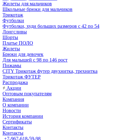
Жилеты для мальчиков
Школьные брюки для мальчиков
Трикотаж
Футболки
Футболки, худи больших размеров с 42 по 54
Лонгсливы
Шорты
Платье ПОЛО
Жилеты
Брюки для девочек
Для малышей с 98 по 146 рост
Пижамы
CITY Трикотаж футер двухнитка, трехнитка
Трикотаж ФУТЕР
Распродажа
Акции
Оптовым покупателям
Компания
О компании
Новости
История компании
Сертификаты
Контакты
Контакты
+7-967-618-59-98