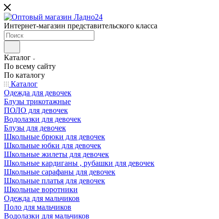
Интернет-магазин представительского класса
Каталог
По всему сайту
По каталогу
Каталог
Одежда для девочек
Блузы трикотажные
ПОЛО для девочек
Водолазки для девочек
Блузы для девочек
Школьные брюки для девочек
Школьные юбки для девочек
Школьные жилеты для девочек
Школьные кардиганы , рубашки для девочек
Школьные сарафаны для девочек
Школьные платья для девочек
Школьные воротники
Одежда для мальчиков
Поло для мальчиков
Водолазки для мальчиков