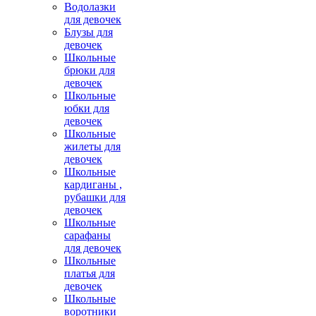
Водолазки
для девочек
Блузы для
девочек
Школьные
брюки для
девочек
Школьные
юбки для
девочек
Школьные
жилеты для
девочек
Школьные
кардиганы ,
рубашки для
девочек
Школьные
сарафаны
для девочек
Школьные
платья для
девочек
Школьные
воротники