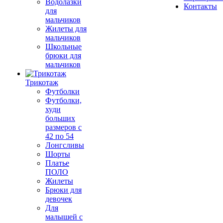
Водолазки
Контакты
для
мальчиков
Жилеты для
мальчиков
Школьные
брюки для
мальчиков
Трикотаж
Футболки
Футболки,
худи
больших
размеров с
42 по 54
Лонгсливы
Шорты
Платье
ПОЛО
Жилеты
Брюки для
девочек
Для
малышей с