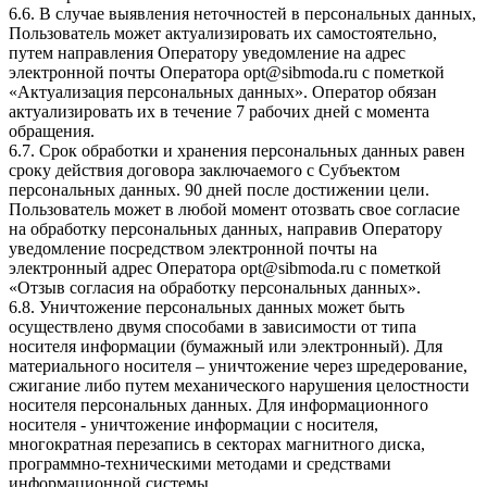
6.6. В случае выявления неточностей в персональных данных,
Пользователь может актуализировать их самостоятельно,
путем направления Оператору уведомление на адрес
электронной почты Оператора opt@sibmoda.ru с пометкой
«Актуализация персональных данных». Оператор обязан
актуализировать их в течение 7 рабочих дней с момента
обращения.
6.7. Срок обработки и хранения персональных данных равен
сроку действия договора заключаемого с Субъектом
персональных данных. 90 дней после достижении цели.
Пользователь может в любой момент отозвать свое согласие
на обработку персональных данных, направив Оператору
уведомление посредством электронной почты на
электронный адрес Оператора opt@sibmoda.ru с пометкой
«Отзыв согласия на обработку персональных данных».
6.8. Уничтожение персональных данных может быть
осуществлено двумя способами в зависимости от типа
носителя информации (бумажный или электронный). Для
материального носителя – уничтожение через шредерование,
сжигание либо путем механического нарушения целостности
носителя персональных данных. Для информационного
носителя - уничтожение информации с носителя,
многократная перезапись в секторах магнитного диска,
программно-техническими методами и средствами
информационной системы.