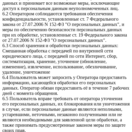
данных и принимает все возможные меры, исключающие
доступ к персональным данным неуполномоченных лиц.
6.2 Оператором соблюдаются требования обеспечения
конфиденциальности, установленные ст. 7 Федерального
закона от 27.07.2006 N 152-ФЗ "О персональных данных", и
меры по обеспечению безопасности персональных данных
при их обработке, установленные ст. 19 Федерального закона
от 27.07.2006 N 152-ФЗ "О персональных данных".
6.3 Способ хранения и обработки персональных данных:
Смешанная обработка с передачей по внутренней сети
юридического лица, с передачей по сети Интернет, сбор,
систематизация, хранение, уточнение (обновление,
изменение), извлечение, использование, обезличивание,
удаление, уничтожение
6.4 Пользователь может запросить у Оператора предоставить
информацию, касающейся обработки его персональных
данных. Оператор обязан предоставить её в течение 7 рабочих
дней с момента обращения.
6.5 Пользователь вправе требовать от оператора уточнения
его персональных данных, их блокирования или уничтожения
в случае, если персональные данные являются неполными,
устаревшими, неточными, незаконно полученными или не
являются необходимыми для заявленной цели обработки, а
также принимать предусмотренные законом меры по защите
своих прав.