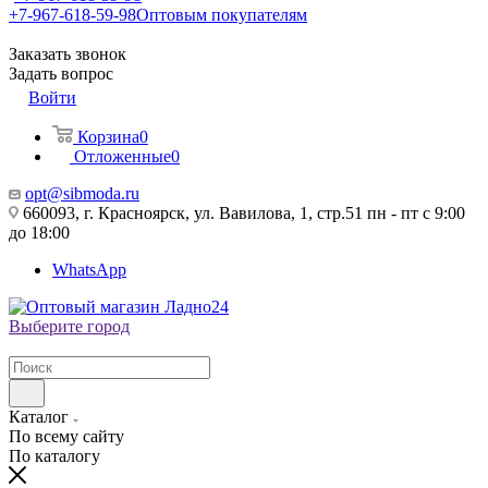
+7-967-618-59-98
Оптовым покупателям
Заказать звонок
Задать вопрос
Войти
Корзина
0
Отложенные
0
opt@sibmoda.ru
660093, г. Красноярск, ул. Вавилова, 1, стр.51 пн - пт с 9:00
до 18:00
WhatsApp
Выберите город
Каталог
По всему сайту
По каталогу