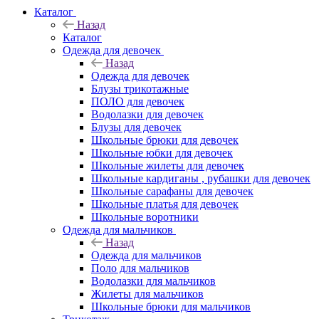
Каталог
Назад
Каталог
Одежда для девочек
Назад
Одежда для девочек
Блузы трикотажные
ПОЛО для девочек
Водолазки для девочек
Блузы для девочек
Школьные брюки для девочек
Школьные юбки для девочек
Школьные жилеты для девочек
Школьные кардиганы , рубашки для девочек
Школьные сарафаны для девочек
Школьные платья для девочек
Школьные воротники
Одежда для мальчиков
Назад
Одежда для мальчиков
Поло для мальчиков
Водолазки для мальчиков
Жилеты для мальчиков
Школьные брюки для мальчиков