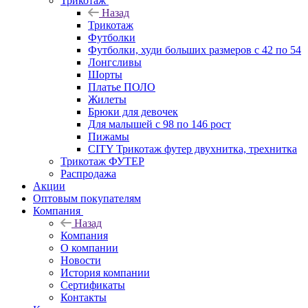
Трикотаж
Назад
Трикотаж
Футболки
Футболки, худи больших размеров с 42 по 54
Лонгсливы
Шорты
Платье ПОЛО
Жилеты
Брюки для девочек
Для малышей с 98 по 146 рост
Пижамы
CITY Трикотаж футер двухнитка, трехнитка
Трикотаж ФУТЕР
Распродажа
Акции
Оптовым покупателям
Компания
Назад
Компания
О компании
Новости
История компании
Сертификаты
Контакты