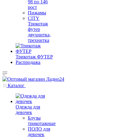
98 по 146
рост
Пижамы
CITY
Трикотаж
футер
двухнитка,
трехнитка
Трикотаж ФУТЕР
Распродажа
Каталог
Одежда для
девочек
Блузы
трикотажные
ПОЛО для
девочек