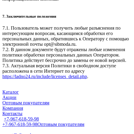
7. Заключительные положения
7.1. Пользователь может получить любые разъяснения по
интересующим вопросам, касающимся обработки его
персональных данных, обратившись к Оператору с помощью
электронной почты opt@sibmoda.ru.
7.2. В данном документе будут отражены любые изменения
политики обработки персональных данных Оператором.
Политика действует бессрочно до замены ее новой версией.
7.3. Актуальная версия Политики в свободном доступе
расположена в сети Интернет по адресу
https://ladno24.ru/include/licenses_detail.php
.
Каталог
Акции
Оптовым покупателям
Компания
Контакты
+7-967-618-59-98
+7-967-618-59-98
Оптовым покупателям